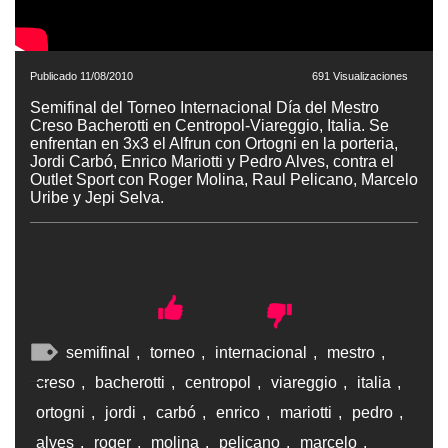
Publicado 11/08/2010
691 Visualizaciones
Semifinal del Torneo Internacional Día del Mestro
Creso Bacherotti en Centropol-Viareggio, Italia. Se
enfrentan en 3x3 el Alfrun con Ortogni en la porteria,
Jordi Carbó, Enrico Mariotti y Pedro Alves, contra el
Outlet Sport con Roger Molina, Raul Pelicano, Marcelo
Uribe y Jepi Selva.
semifinal
,
torneo
,
internacional
,
mestro
,
creso
,
bacherotti
,
centropol
,
viareggio
,
italia
,
ortogni
,
jordi
,
carbó
,
enrico
,
mariotti
,
pedro
,
alves
,
roger
,
molina
,
pelicano
,
marcelo
,