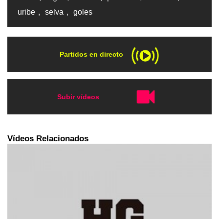
uribe
,
selva
,
goles
Partidos en directo
Subir vídeos
Vídeos Relacionados