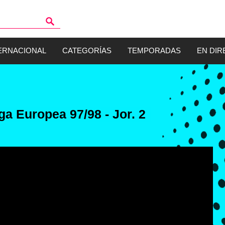
ERNACIONAL
CATEGORÍAS
TEMPORADAS
EN DIR
ga Europea 97/98 - Jor. 2