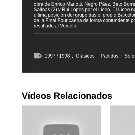
obra de Enrico Mariotti, Negro Páez, Beto Bor
Salinas (2) y Rui Lopes por el Liceo. El Liceo 
última posición del grupo tras el propio Barcelon
de la Final Four caería de forma contundente p
resultado al Vercelli.
1997 / 1998
,
Clásicos
,
Partidos
,
Sele
Vídeos Relacionados