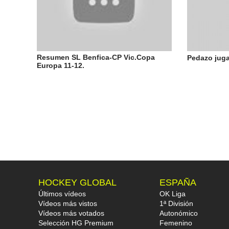
Resumen SL Benfica-CP Vic.Copa
Pedazo jug
Europa 11-12.
HOCKEY GLOBAL
ESPAÑA
Últimos vídeos
OK Liga
Vídeos más vistos
1ª División
Vídeos más votados
Autonómico
Selección HG Premium
Femenino