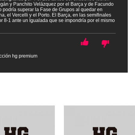
regán y Panchito Velázquez por el Barça y de Facundo
no podría superar la Fase de Grupos al quedar en
a, el Vercelli y el Porto. El Barça, en las semifinales
or 8-1 ante un Igualada que se impondría por el mismo
cción hg premium