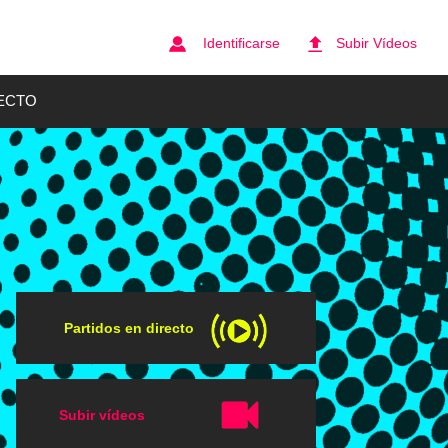
Identificarse
Subir Vídeos
ECTO
Partidos en directo
Subir vídeos