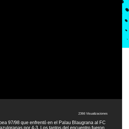
2366 Visualizaciones
opea 97/98 que enfrentó en el Palau Blaugrana al FC
s azulgranas por 4-3. Los tantos del encuentro fueron