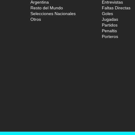
Argentina
Entrevistas
Resto del Mundo
Faltas Directas
Selecciones Nacionales
Goles
Otros
Jugadas
Partidos
Penaltis
Porteros